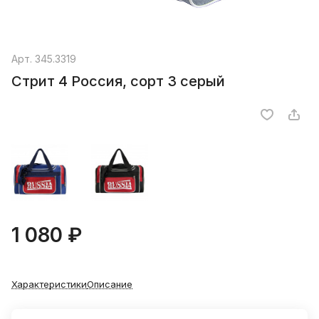
Арт.
345.3319
Стрит 4 Россия, сорт 3 серый
1 080 ₽
Характеристики
Описание