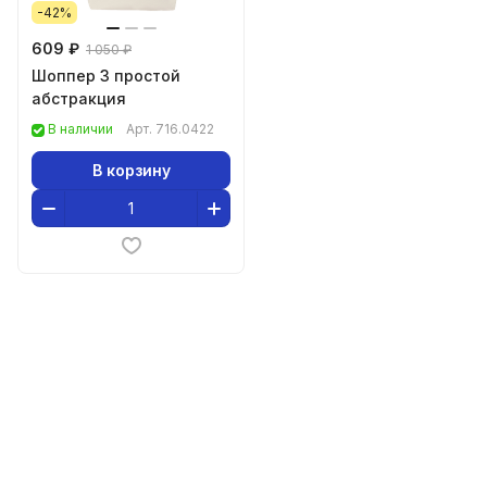
-42%
609 ₽
1 050 ₽
Шоппер 3 простой
абстракция
В наличии
Арт.
716.0422
В корзину