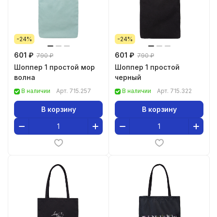
-24%
-24%
601 ₽
601 ₽
790 ₽
790 ₽
Шоппер 1 простой мор
Шоппер 1 простой
волна
черный
В наличии
Арт.
715.257
В наличии
Арт.
715.322
В корзину
В корзину