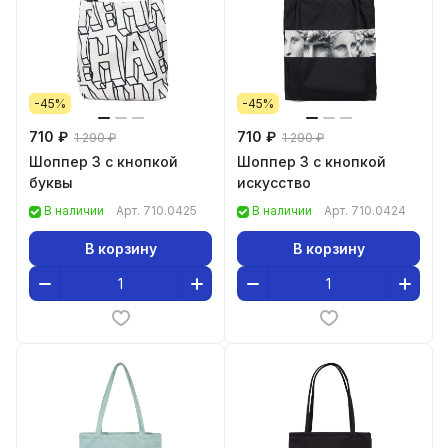
-45%
-45%
710 ₽
710 ₽
1 290 ₽
1 290 ₽
Шоппер 3 с кнопкой
Шоппер 3 с кнопкой
буквы
искусство
В наличии
Арт.
710.0425
В наличии
Арт.
710.0424
В корзину
В корзину