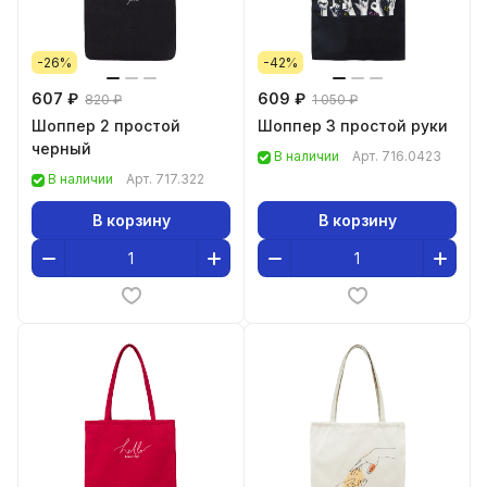
-26%
-42%
607 ₽
609 ₽
820 ₽
1 050 ₽
Шоппер 2 простой
Шоппер 3 простой руки
черный
В наличии
Арт.
716.0423
В наличии
Арт.
717.322
В корзину
В корзину