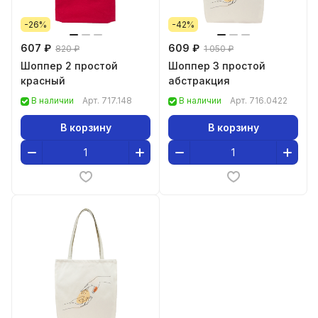
-26%
-42%
607 ₽
609 ₽
820 ₽
1 050 ₽
Шоппер 2 простой
Шоппер 3 простой
красный
абстракция
В наличии
Арт.
717.148
В наличии
Арт.
716.0422
В корзину
В корзину