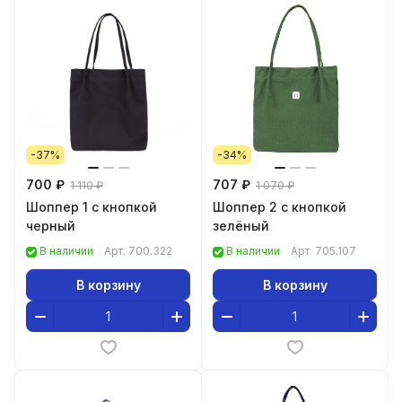
-37%
-34%
700 ₽
707 ₽
1 110 ₽
1 070 ₽
Шоппер 1 с кнопкой
Шоппер 2 с кнопкой
черный
зелёный
В наличии
Арт.
700.322
В наличии
Арт.
705.107
В корзину
В корзину