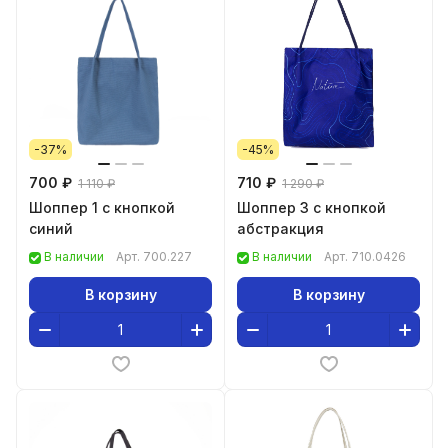
-37%
-45%
700 ₽
710 ₽
1 110 ₽
1 290 ₽
Шоппер 1 с кнопкой
Шоппер 3 с кнопкой
синий
абстракция
В наличии
Арт.
700.227
В наличии
Арт.
710.0426
В корзину
В корзину