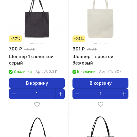
-37%
-24%
700 ₽
601 ₽
1 110 ₽
790 ₽
Шоппер 1 с кнопкой
Шоппер 1 простой
серый
бежевый
В наличии
Арт.
700.311
В наличии
Арт.
715.307
В корзину
В корзину