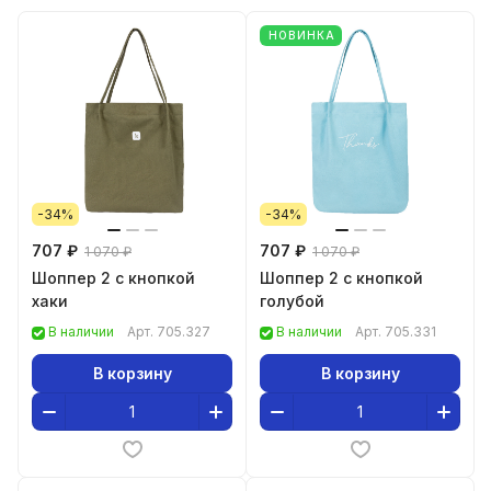
НОВИНКА
-34%
-34%
707 ₽
707 ₽
1 070 ₽
1 070 ₽
Шоппер 2 с кнопкой
Шоппер 2 с кнопкой
хаки
голубой
В наличии
Арт.
705.327
В наличии
Арт.
705.331
В корзину
В корзину