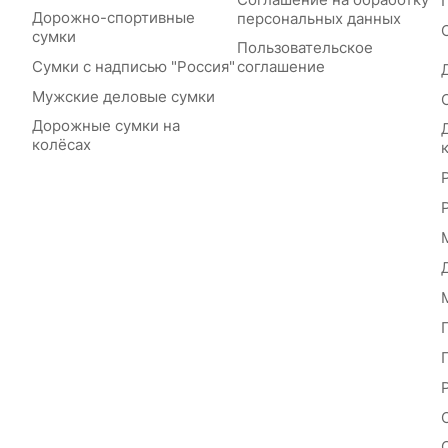
Дорожно-спортивные
персональных данных
сумки
Пользовательское
Сумки с надписью "Россия"
соглашение
Мужские деловые сумки
Дорожные сумки на
колёсах