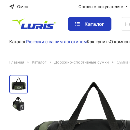
Омск
Оптовым покупателям
Каталог
Каталог
Рюкзаки с вашим логотипом
Как купить
О компан
Главная
Каталог
Дорожно-спортивные сумки
Сумка 