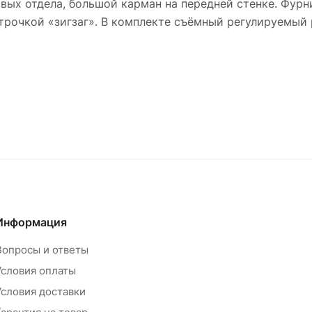
овых отдела, большой карман на передней стенке. Фурн
трочкой «зигзаг». В комплекте съёмный регулируемый 
Информация
Вопросы и ответы
Условия оплаты
Условия доставки