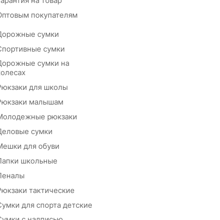
Гарантия на товар
Оптовым покупателям
Дорожные сумки
Спортивные сумки
Дорожные сумки на
колесах
Рюкзаки для школы
Рюкзаки малышам
Молодежные рюкзаки
Деловые сумки
Мешки для обуви
Папки школьные
Пеналы
Рюкзаки тактические
Сумки для спорта детские
Сумки с надписью