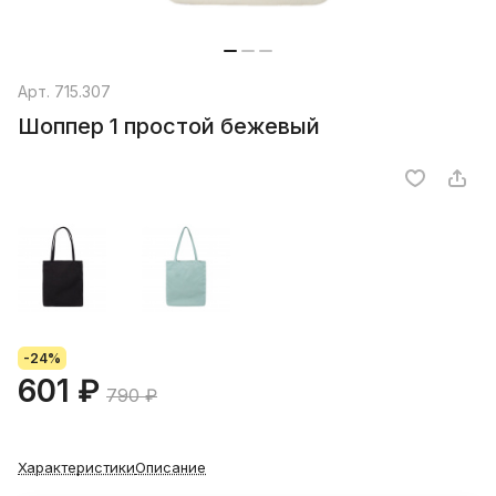
Арт.
715.307
Шоппер 1 простой бежевый
-24%
601 ₽
790 ₽
Характеристики
Описание