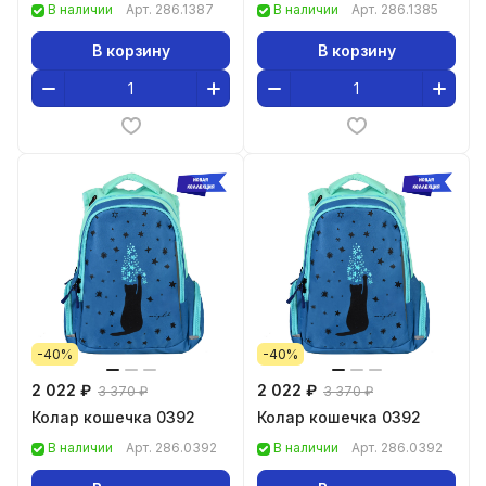
В наличии
Арт.
286.1387
В наличии
Арт.
286.1385
В корзину
В корзину
-40%
-40%
2 022 ₽
2 022 ₽
3 370 ₽
3 370 ₽
Колар кошечка 0392
Колар кошечка 0392
В наличии
Арт.
286.0392
В наличии
Арт.
286.0392