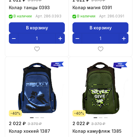
3 370 ₽
3 370 ₽
Колар танцы 0393
Колар магия 0391
В наличии
Арт.
286.0393
В наличии
Арт.
286.0391
В корзину
В корзину
-40%
-40%
2 022 ₽
2 022 ₽
3 370 ₽
3 370 ₽
Колар хоккей 1387
Колар камуфляж 1385