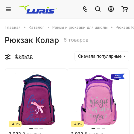
Главная
Каталог
Ранцы и рюкзаки для школы
Рюкзак К
Рюкзак Колар
6 товаров
Фильтр
Сначала популярные
-40%
-40%
2 022 ₽
2 022 ₽