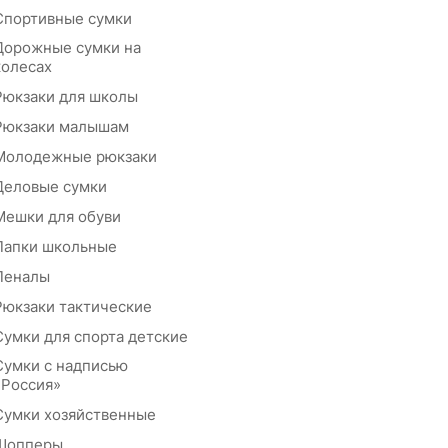
Спортивные сумки
Дорожные сумки на
колесах
Рюкзаки для школы
Рюкзаки малышам
Молодежные рюкзаки
Деловые сумки
Мешки для обуви
Папки школьные
Пеналы
Рюкзаки тактические
Сумки для спорта детские
Сумки с надписью
«Россия»
Сумки хозяйственные
Шопперы