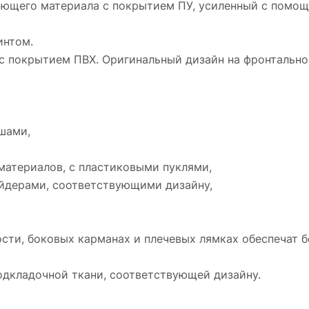
ающего материала с покрытием ПУ, усиленный с помо
интом.
с покрытием ПВХ. Оригинальный дизайн на фронтально
шами,
материалов, с пластиковыми пуклями,
айдерами, соответствующими дизайну,
ти, боковых карманах и плечевых лямках обеспечат б
подкладочной ткани, соответствующей дизайну.