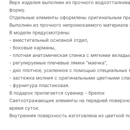
Верх изделия выполнен из прочного водоотталкив
форму.
Отдельные элементы оформлены оригинальным пр
Выполнен из прочного непромокаемого материала 
В модели предусмотрены:
- вместительный основной отдел,
- боковые карманы,
- плотная анатомическая спинка с мягкими вклады
- регулируемые плечевые лямки "маечка",
- дно плотное, усиленное с помощью специальных 
- застежка молния с оригинальными цветными сл
- фурнитура пластиковая.
В подарок прилагается сувенир - брелок
Светоотражающие элементы на передней поверхнос
время суток.
Внутренняя поверхность изготовлена из цветной 