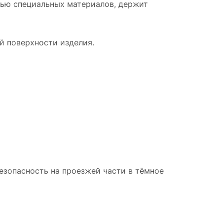
щью специальных материалов, держит
й поверхности изделия.
езопасность на проезжей части в тёмное