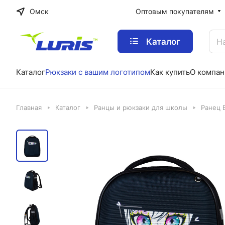
Омск
Оптовым покупателям
Каталог
Каталог
Рюкзаки с вашим логотипом
Как купить
О компан
Главная
Каталог
Ранцы и рюкзаки для школы
Ранец 