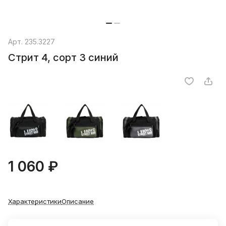
Арт.
235.3227
Стрит 4, сорт 3 синий
1 060 ₽
Характеристики
Описание