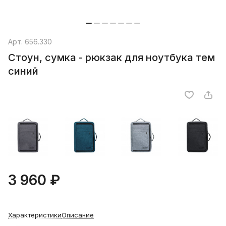
Арт.
656.330
Стоун, сумка - рюкзак для ноутбука тем
синий
3 960 ₽
Характеристики
Описание