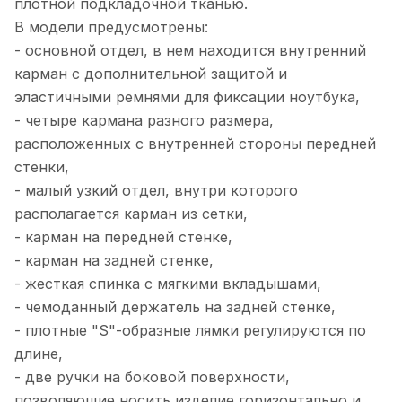
плотной подкладочной тканью.
В модели предусмотрены:
- основной отдел, в нем находится внутренний
карман с дополнительной защитой и
эластичными ремнями для фиксации ноутбука,
- четыре кармана разного размера,
расположенных с внутренней стороны передней
стенки,
- малый узкий отдел, внутри которого
располагается карман из сетки,
- карман на передней стенке,
- карман на задней стенке,
- жесткая спинка с мягкими вкладышами,
- чемоданный держатель на задней стенке,
- плотные "S"-образные лямки регулируются по
длине,
- две ручки на боковой поверхности,
позволяющие носить изделие горизонтально и