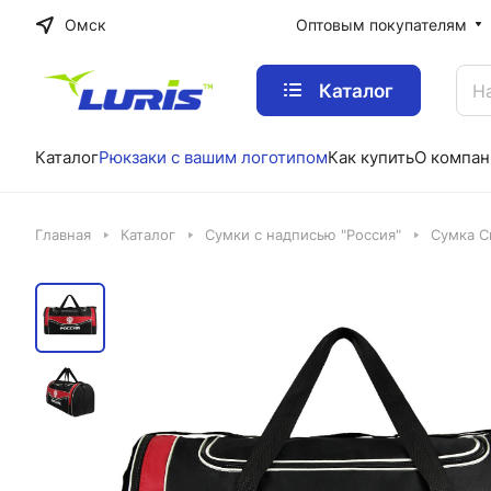
Омск
Оптовым покупателям
Каталог
Каталог
Рюкзаки с вашим логотипом
Как купить
О компан
Главная
Каталог
Сумки с надписью "Россия"
Сумка С