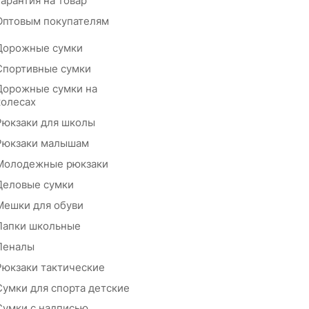
Гарантия на товар
Оптовым покупателям
Дорожные сумки
Спортивные сумки
Дорожные сумки на
колесах
Рюкзаки для школы
Рюкзаки малышам
Молодежные рюкзаки
Деловые сумки
Мешки для обуви
Папки школьные
Пеналы
Рюкзаки тактические
Сумки для спорта детские
Сумки с надписью