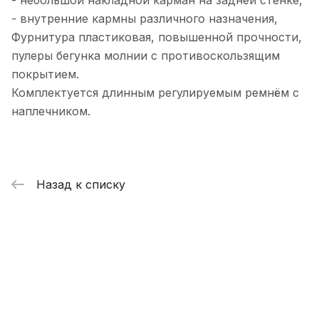
- небольшой накладной карман на задней стенке,
- внутренние кармны различного назначения,
Фурнитура пластиковая, повышенной прочности,
пулеры бегунка молнии с противоскользящим
покрытием.
Комплектуется длинным регулируемым ремнём с
наплечником.
Назад к списку