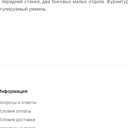
 передней стенке, два боковых малых отдела. Фурниту
егулируемый ремень.
Информация
Вопросы и ответы
Условия оплаты
Условия доставки