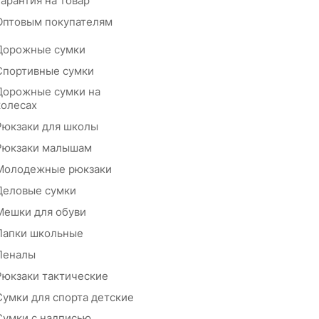
Гарантия на товар
Оптовым покупателям
Дорожные сумки
Спортивные сумки
Дорожные сумки на
колесах
Рюкзаки для школы
Рюкзаки малышам
Молодежные рюкзаки
Деловые сумки
Мешки для обуви
Папки школьные
Пеналы
Рюкзаки тактические
Сумки для спорта детские
Сумки с надписью