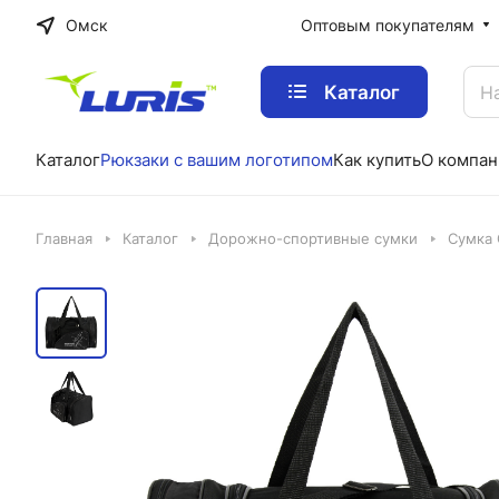
Омск
Оптовым покупателям
Каталог
Каталог
Рюкзаки с вашим логотипом
Как купить
О компан
Главная
Каталог
Дорожно-спортивные сумки
Сумка 