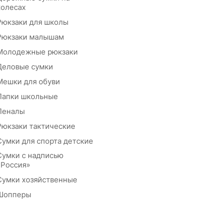
колесах
Рюкзаки для школы
Рюкзаки малышам
Молодежные рюкзаки
Деловые сумки
Мешки для обуви
Папки школьные
Пеналы
Рюкзаки тактические
Сумки для спорта детские
Сумки с надписью
«Россия»
Сумки хозяйственные
Шопперы