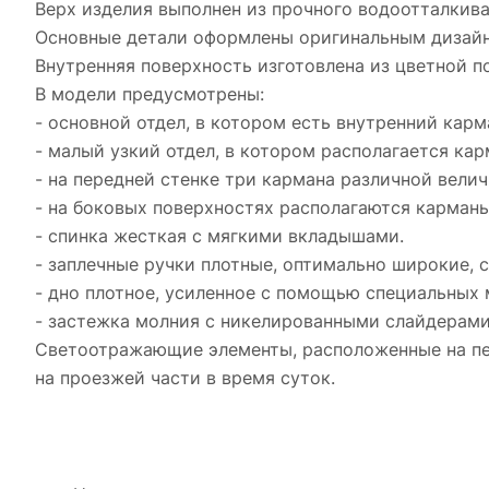
Верх изделия выполнен из прочного водоотталкив
Основные детали оформлены оригинальным дизайн
Внутренняя поверхность изготовлена из цветной п
В модели предусмотрены:
- основной отдел, в котором есть внутренний карм
- малый узкий отдел, в котором располагается кар
- на передней стенке три кармана различной вели
- на боковых поверхностях располагаются карман
- спинка жесткая с мягкими вкладышами.
- заплечные ручки плотные, оптимально широкие, с
- дно плотное, усиленное с помощью специальных 
- застежка молния с никелированными слайдерами, 
Светоотражающие элементы, расположенные на пер
на проезжей части в время суток.