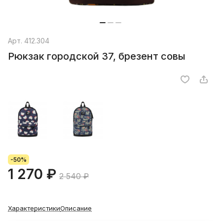
Арт.
412.304
Рюкзак городской 37, брезент совы
-50%
1 270 ₽
2 540 ₽
Характеристики
Описание