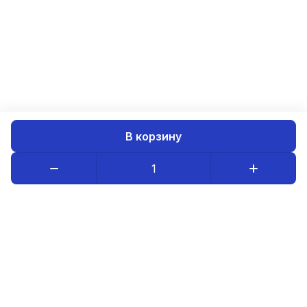
В корзину
Каталог товаров
Компания
Информация
8-800-234-08-95