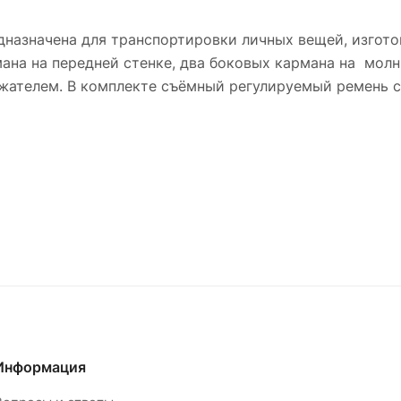
назначена для транспортировки личных вещей, изгот
мана на передней стенке, два боковых кармана на мол
жателем. В комплекте съёмный регулируемый ремень с
Информация