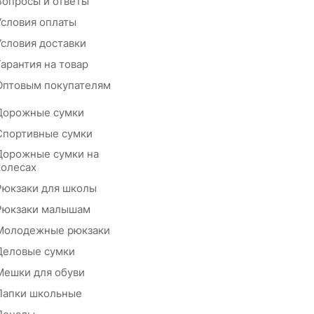
Вопросы и ответы
Условия оплаты
Условия доставки
Гарантия на товар
Оптовым покупателям
Дорожные сумки
Спортивные сумки
Дорожные сумки на
колесах
Рюкзаки для школы
Рюкзаки малышам
Молодежные рюкзаки
Деловые сумки
Мешки для обуви
Папки школьные