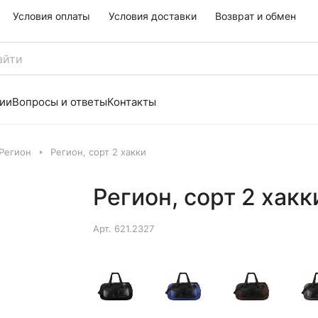
Условия оплаты
Условия доставки
Возврат и обмен
ии
Вопросы и ответы
Контакты
Регион
Регион, сорт 2 хакки
Регион, сорт 2 хакк
Арт.
621.2327