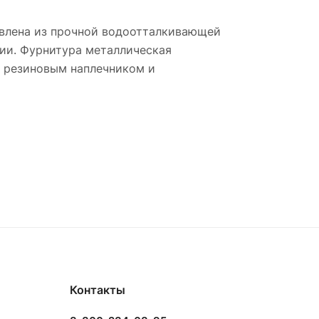
овлена из прочной водоотталкивающей
нии. Фурнитура металлическая
 резиновым наплечником и
Контакты