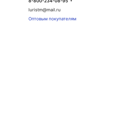
8-800-234-08-95
luristm@mail.ru
Оптовым покупателям