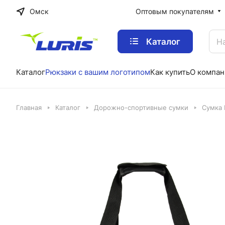
Омск
Оптовым покупателям
Каталог
Каталог
Рюкзаки с вашим логотипом
Как купить
О компан
Главная
Каталог
Дорожно-спортивные сумки
Сумка 