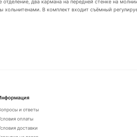
отделение, два кармана на передней стенке на молнии
ны хольнитенами. В комплект входит съёмный регулиру
Информация
Вопросы и ответы
Условия оплаты
Условия доставки