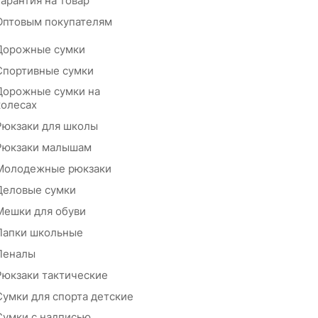
Гарантия на товар
Оптовым покупателям
Дорожные сумки
Спортивные сумки
Дорожные сумки на
колесах
Рюкзаки для школы
Рюкзаки малышам
Молодежные рюкзаки
Деловые сумки
Мешки для обуви
Папки школьные
Пеналы
Рюкзаки тактические
Сумки для спорта детские
Сумки с надписью