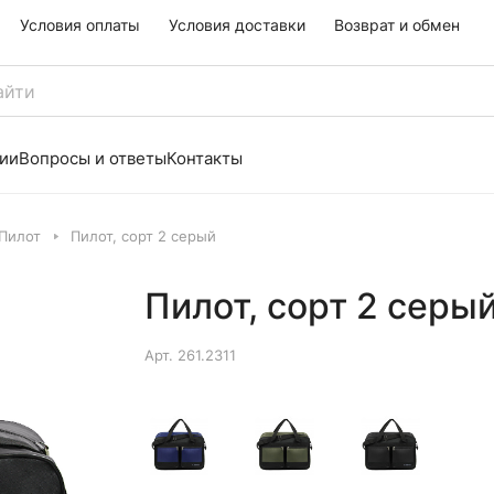
Условия оплаты
Условия доставки
Возврат и обмен
ии
Вопросы и ответы
Контакты
Пилот
Пилот, сорт 2 серый
Пилот, сорт 2 серы
Арт.
261.2311