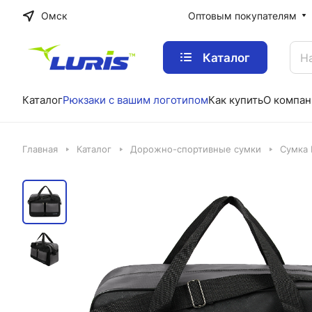
Омск
Оптовым покупателям
Каталог
Каталог
Рюкзаки с вашим логотипом
Как купить
О компан
Главная
Каталог
Дорожно-спортивные сумки
Сумка 