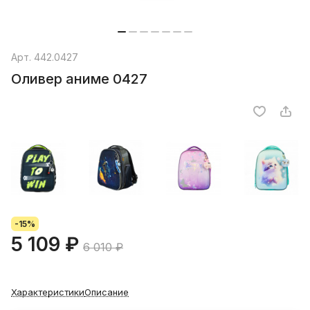
Арт.
442.0427
Оливер аниме 0427
-15%
5 109 ₽
6 010 ₽
Характеристики
Описание