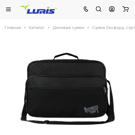
Главная
Каталог
Деловые сумки
Сумка Оксфорд, сорт