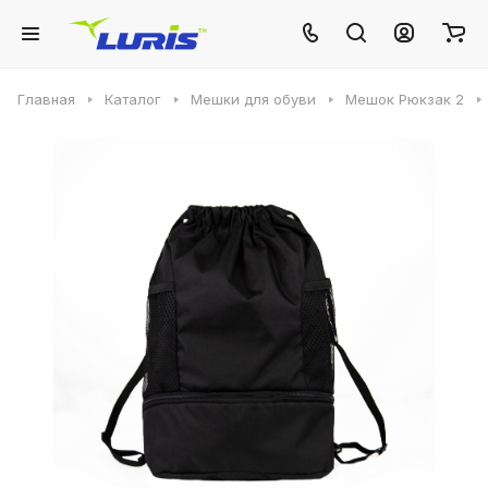
Главная
Каталог
Мешки для обуви
Мешок Рюкзак 2