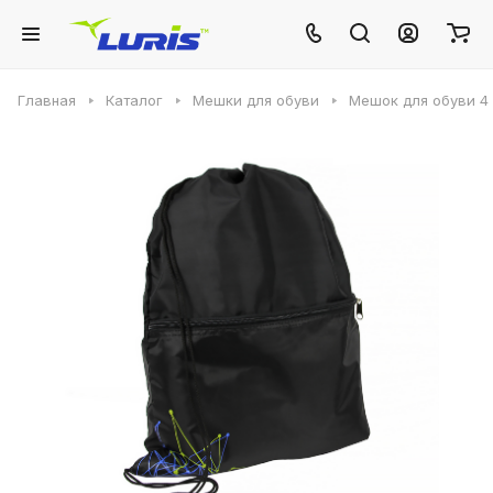
Главная
Каталог
Мешки для обуви
Мешок для обуви 4