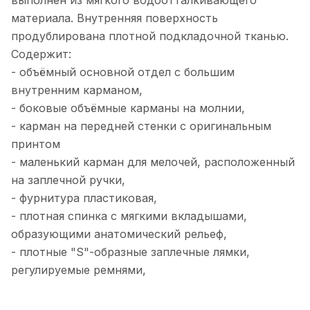
выполнен из мягкого водоотталкивающего
материала. Внутренняя поверхность
продублирована плотной подкладочной тканью.
Содержит:
- объёмный основной отдел с большим
внутренним карманом,
- боковые объёмные карманы на молнии,
- карман на передней стенки с оригинальным
принтом
- маленький карман для мелочей, расположенный
на заплечной ручки,
- фурнитура пластиковая,
- плотная спинка с мягкими вкладышами,
образующими анатомический рельеф,
- плотные "S"-образные заплечные лямки,
регулируемые ремнями,