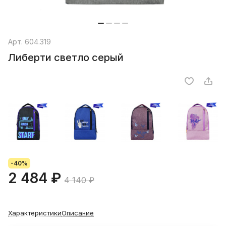
Арт.
604.319
Либерти светло серый
-40%
2 484 ₽
4 140 ₽
Характеристики
Описание