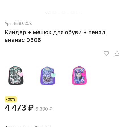
Арт.
659.0308
Киндер + мешок для обуви + пенал
ананас 0308
-30%
4 473 ₽
6 390 ₽