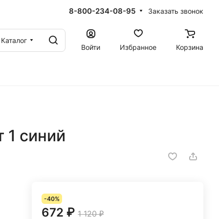
8-800-234-08-95
Заказать звонок
Каталог
Войти
Избранное
Корзина
 1 синий
-40%
672 ₽
1 120 ₽