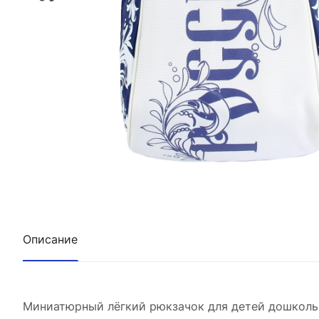
Описание
Миниатюрный лёгкий рюкзачок для детей дошкольн