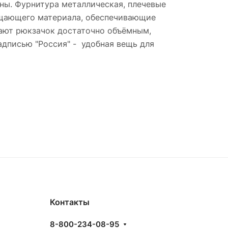
ны. Фурнитура металлическая, плечевые
ращающего материала, обеспечивающие
лают рюкзачок достаточно объёмным,
адписью "Россия" - удобная вещь для
Контакты
8-800-234-08-95