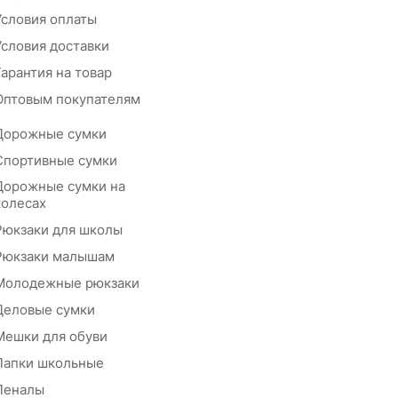
Условия оплаты
Условия доставки
Гарантия на товар
Оптовым покупателям
Дорожные сумки
Спортивные сумки
Дорожные сумки на
колесах
Рюкзаки для школы
Рюкзаки малышам
Молодежные рюкзаки
Деловые сумки
Мешки для обуви
Папки школьные
Пеналы