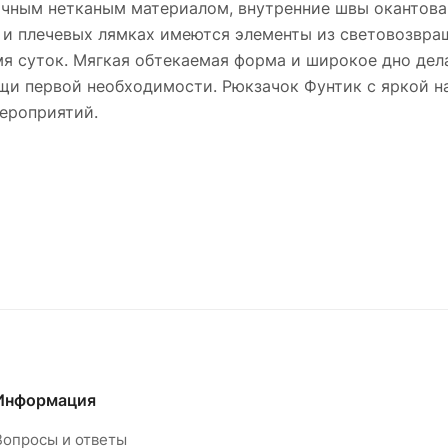
чным нетканым материалом, внутренние швы окантова
ке и плечевых лямках имеются элементы из световозв
мя суток. Мягкая обтекаемая форма и широкое дно де
щи первой необходимости. Рюкзачок Фунтик с яркой н
ероприятий.
Информация
Вопросы и ответы