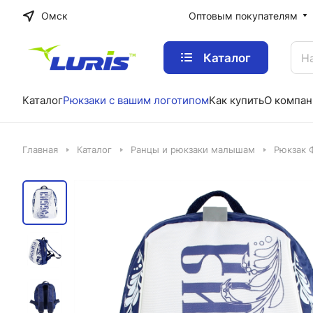
Омск
Оптовым покупателям
Каталог
Каталог
Рюкзаки с вашим логотипом
Как купить
О компан
Главная
Каталог
Ранцы и рюкзаки малышам
Рюкзак 