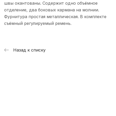
швы окантованы. Содержит одно объёмное
отделение, два боковых кармана на молнии.
Фурнитура простая металлическая. В комплекте
съёмный регулируемый ремень.
Назад к списку