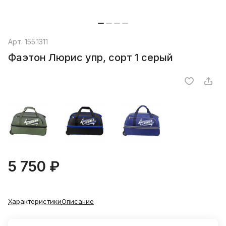
Арт.
155.1311
Фаэтон Люрис упр, сорт 1 серый
5 750 ₽
Характеристики
Описание