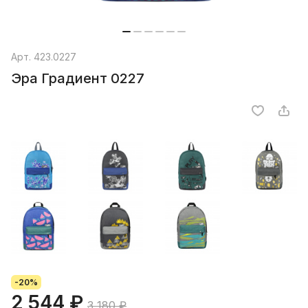
Арт.
423.0227
Эра Градиент 0227
-20%
2 544 ₽
3 180 ₽