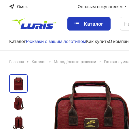
Омск
Оптовым покупателям
Каталог
Каталог
Рюкзаки с вашим логотипом
Как купить
О компан
Главная
Каталог
Молодёжные рюкзаки
Рюкзак сумк