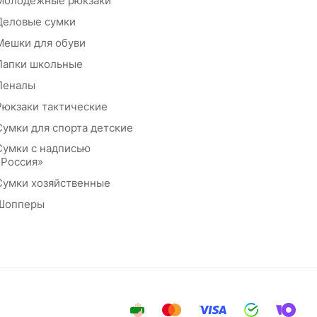
Молодежные рюкзаки
Деловые сумки
Мешки для обуви
Папки школьные
Пеналы
Рюкзаки тактические
Сумки для спорта детские
Сумки с надписью
«Россия»
Сумки хозяйственные
Шопперы