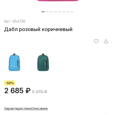
Арт.
654.138
Дабл розовый коричневый
-50%
2 685 ₽
5 370 ₽
Характеристики
Описание