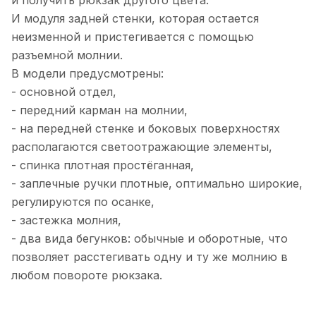
и получить рюкзак другого цвета.
И модуля задней стенки, которая остается
неизменной и пристегивается с помощью
разъемной молнии.
В модели предусмотрены:
- основной отдел,
- передний карман на молнии,
- на передней стенке и боковых поверхностях
располагаются светоотражающие элементы,
- спинка плотная простёганная,
- заплечные ручки плотные, оптимально широкие,
регулируются по осанке,
- застежка молния,
- два вида бегунков: обычные и оборотные, что
позволяет расстегивать одну и ту же молнию в
любом повороте рюкзака.