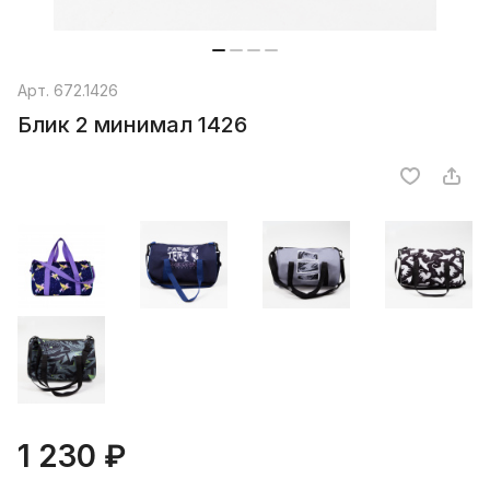
Арт.
672.1426
Блик 2 минимал 1426
1 230 ₽