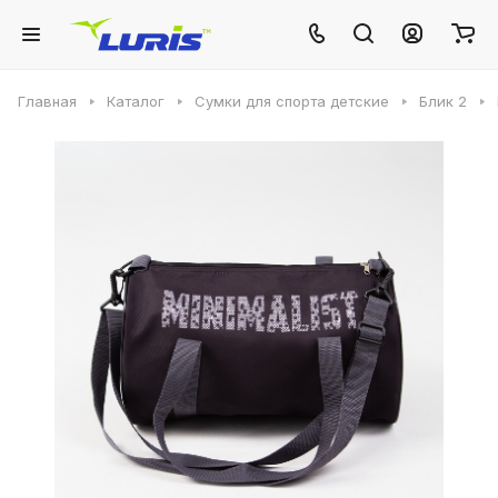
Главная
Каталог
Сумки для спорта детские
Блик 2