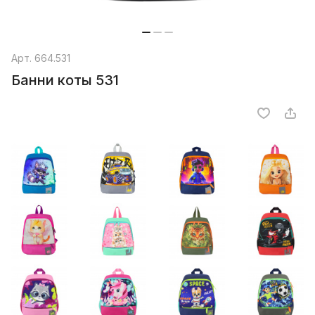
Арт.
664.531
Банни коты 531