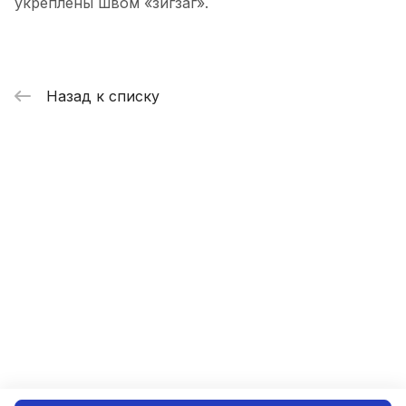
укреплены швом «зигзаг».
Назад к списку