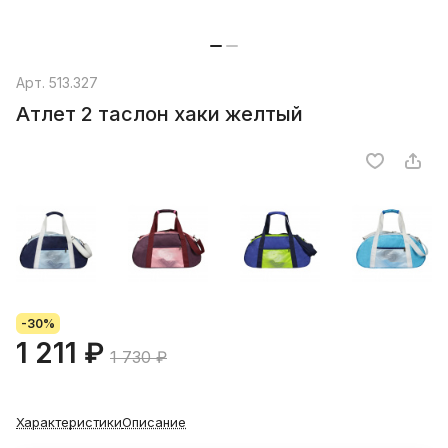
Арт.
513.327
Атлет 2 таслон хаки желтый
-30%
1 211 ₽
1 730 ₽
Характеристики
Описание