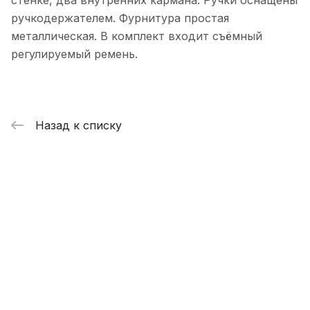
стенке, два внутренних кармана. Ручки оснащены
ручкодержателем. Фурнитура простая
металлическая. В комплект входит съёмный
регулируемый ремень.
Назад к списку