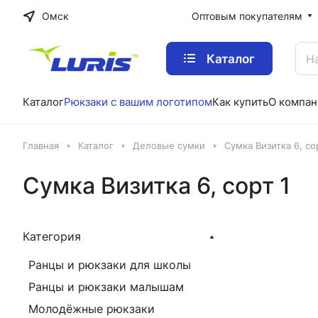
Омск
Оптовым покупателям
Каталог
Каталог
Рюкзаки с вашим логотипом
Как купить
О компан
Главная
Каталог
Деловые сумки
Сумка Визитка 6, со
Сумка Визитка 6, сорт 1
Категория
Ранцы и рюкзаки для школы
Ранцы и рюкзаки малышам
Молодёжные рюкзаки