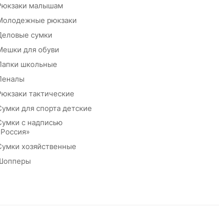
Рюкзаки малышам
Молодежные рюкзаки
Деловые сумки
Мешки для обуви
Папки школьные
Пеналы
Рюкзаки тактические
Сумки для спорта детские
Сумки с надписью
«Россия»
Сумки хозяйственные
Шопперы