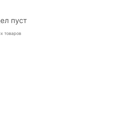
ел пуст
х товаров